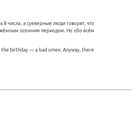
 8 числа, а суеверные люди говорят, что
ряжённым осенним периодом. Но обо всём
ore the birthday — a bad omen. Anyway, there