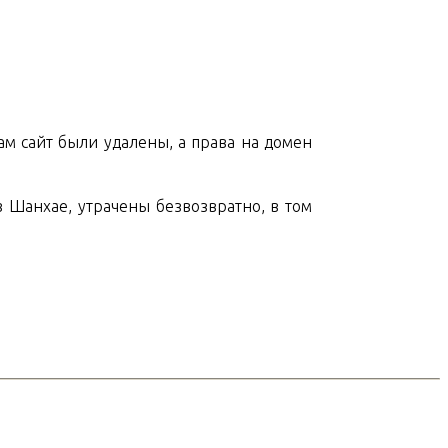
сам сайт были удалены, а права на домен
в Шанхае, утрачены безвозвратно, в том