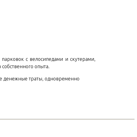
о парковок с велосипедами и скутерами,
з собственного опыта.
ные денежные траты, одновременно