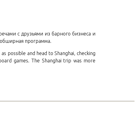
ечами с друзьями из барного бизнеса и
е обширная программа.
n as possible and head to Shanghai, checking
g board games. The Shanghai trip was more