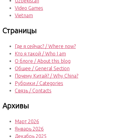
Uzbekistan
Video Games
Vietnam
Страницы
Где я сейчас? / Where now?
Кто я такой / Who I am
О блоге / About this blog
Общее / General Section
Почему Китай? / Why China?
Рубрики / Categories
Связь / Contacts
Архивы
Март 2026
Январь 2026
Декабрь 2025