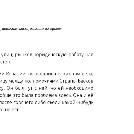
м, тяжёлые капли, бьющие по крыше.
их улиц, рынков, юридическую работу над
стен.
и Испании, поспрашивать, как там дела,
ницу между полномочиями Страны Басков
у. Он был тут с ней, но ей необходимо
обще это была проблема здесь. Она и её
 после горячего либо съели какой-нибудь
о не ест.