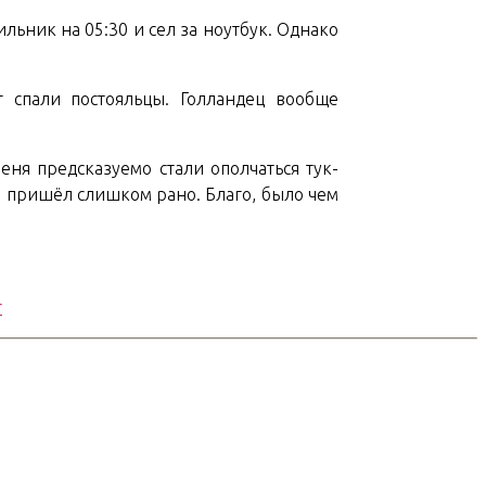
льник на 05:30 и сел за ноутбук. Однако
г спали постояльцы. Голландец вообще
еня предсказуемо стали ополчаться тук-
то пришёл слишком рано. Благо, было чем
т