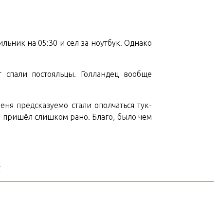
льник на 05:30 и сел за ноутбук. Однако
г спали постояльцы. Голландец вообще
еня предсказуемо стали ополчаться тук-
то пришёл слишком рано. Благо, было чем
т