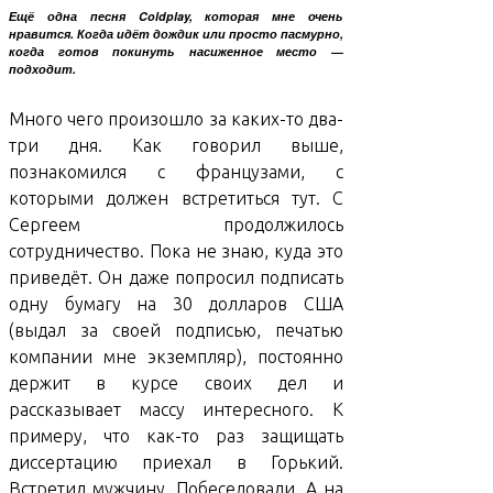
Ещё одна песня Coldplay, которая мне очень
нравится. Когда идёт дождик или просто пасмурно,
когда готов покинуть насиженное место —
подходит.
Много чего произошло за каких-то два-
три дня. Как говорил выше,
познакомился с французами, с
которыми должен встретиться тут. С
Сергеем продолжилось
сотрудничество. Пока не знаю, куда это
приведёт. Он даже попросил подписать
одну бумагу на 30 долларов США
(выдал за своей подписью, печатью
компании мне экземпляр), постоянно
держит в курсе своих дел и
рассказывает массу интересного. К
примеру, что как-то раз защищать
диссертацию приехал в Горький.
Встретил мужчину. Побеседовали. А на