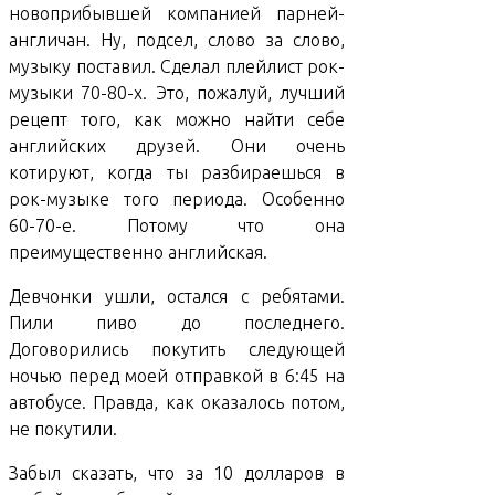
новоприбывшей компанией парней-
англичан. Ну, подсел, слово за слово,
музыку поставил. Сделал плейлист рок-
музыки 70-80-х. Это, пожалуй, лучший
рецепт того, как можно найти себе
английских друзей. Они очень
котируют, когда ты разбираешься в
рок-музыке того периода. Особенно
60-70-е. Потому что она
преимущественно английская.
Девчонки ушли, остался с ребятами.
Пили пиво до последнего.
Договорились покутить следующей
ночью перед моей отправкой в 6:45 на
автобусе. Правда, как оказалось потом,
не покутили.
Забыл сказать, что за 10 долларов в