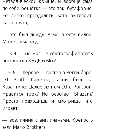
металлической крыше. И вообще сама
по себе решётка — это так, бутафория.
Её легко преодолеть. Зато выглядит,
как тюряга;
— это был дождь. У меня есть видео.
Может, выложу;
— 3-4 — не мог не сфотографировать
посольство КНДР и Ына!
— 5-6 — первое — постер в Регги-баре.
DJ Proff. Кажется, такой был на
Казантипе. Далее лэптом DJ в Pontoon.
Нравится трек? Не работает Shazam?
Просто подходишь и смотришь, что
играет;
— возлияния с англичанами. Крепость
а-ля Mario Brothers;