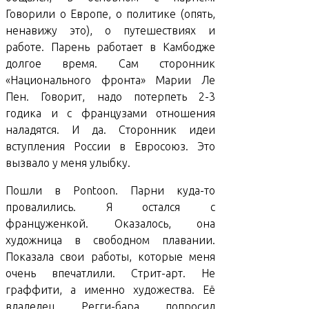
Говорили о Европе, о политике (опять,
ненавижу это), о путешествиях и
работе. Парень работает в Камбодже
долгое время. Сам сторонник
«Национального фронта» Марии Ле
Пен. Говорит, надо потерпеть 2-3
годика и с французами отношения
наладятся. И да. Сторонник идеи
вступления России в Евросоюз. Это
вызвало у меня улыбку.
Пошли в Pontoon. Парни куда-то
провалились. Я остался с
француженкой. Оказалось, она
художница в свободном плавании.
Показала свои работы, которые меня
очень впечатлили. Стрит-арт. Не
граффити, а именно художества. Её
владелец Регги-бара попросил