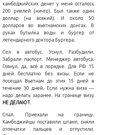
камбоджийских денег у меня осталось
200 риелей (ничто). Был также один
доллар (на всякий). И около 50
долларов во вьетнамских донгах. В
руках бутылка воды и бургер от
легендарного доктора Бургера.
Сел в автобус. Уснул. Разбудили.
Забрали паспорт. Менеджер автобуса.
Глянул, да, всё в порядке. Для РФ 15
дней бесплатно без визы. Если не
посещал Вьетнам до этих 15 дней в
течение 30 дней. Если нужна виза —
надо делать заранее. На границе визу
НЕ ДЕЛАЮТ
.
Спал. Приехали на границу.
Камбоджийцы поставили штамп, сняли
отпечатки пальцев и отпустили.