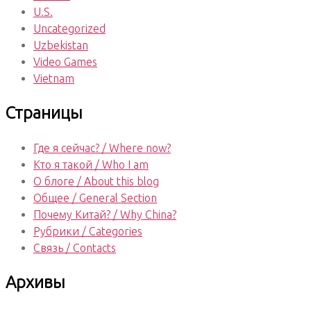
U.S.
Uncategorized
Uzbekistan
Video Games
Vietnam
Страницы
Где я сейчас? / Where now?
Кто я такой / Who I am
О блоге / About this blog
Общее / General Section
Почему Китай? / Why China?
Рубрики / Categories
Связь / Contacts
Архивы