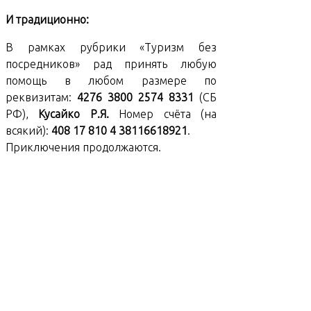
И традиционно:
В рамках рубрики «Туризм без
посредников» рад принять любую
помощь в любом размере по
реквизитам:
4276 3800 2574 8331
(СБ
РФ),
Кусайко Р.Я.
Номер счёта (на
всякий):
408 17 810 4 38116618921
.
Приключения продолжаются.