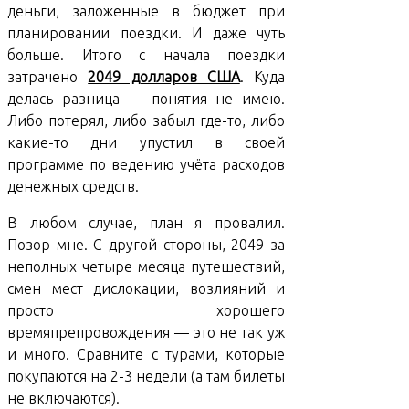
деньги, заложенные в бюджет при
планировании поездки. И даже чуть
больше. Итого с начала поездки
затрачено
2049 долларов США
. Куда
делась разница — понятия не имею.
Либо потерял, либо забыл где-то, либо
какие-то дни упустил в своей
программе по ведению учёта расходов
денежных средств.
В любом случае, план я провалил.
Позор мне. С другой стороны, 2049 за
неполных четыре месяца путешествий,
смен мест дислокации, возлияний и
просто хорошего
времяпрепровождения — это не так уж
и много. Сравните с турами, которые
покупаются на 2-3 недели (а там билеты
не включаются).