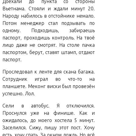
Доехали до пункта со стороны
Вьетнама. Стояли и ждали минут 20.
Народу набилось в отстойнике немало.
Потом менеджер стал подзывать по
одному. Подходишь, забираешь
паспорт, проходишь контроль. На твоё
лицо даже не смотрят. На столе пачка
паспортом, берут, ставят штамп, отдают
паспорт.
Проследовал к ленте для скана багажа.
Сотрудник играл во что-то на
планшете. Меконг виски был провезён
успешно. Лол.
Сели в автобус. Я отключился.
Проснулся уже на финише. Как и
ожидалось, до моего хостела 5 минут.
Заселился. Сижу, пишу этот пост. Хочу
есть, хочу спать. За окном дождь. Но всё