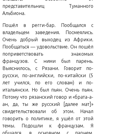
представительниц Туманного
Альбиона.
Пошёл в регги-бар. Пообщался с
владельцем заведения. Посмеялись.
Очень добрый выходец из Африки.
Пообщаться — удовольствие. Он пошёл
поприветствовать знакомых
французов. С ними был парень.
Выяснилось, с Рязани. Говорит по-
русски, по-английски, по-китайски (5
лет учился, по его словам) и по-
итальянски. Но был пьян. Очень пьян.
Потому что рязанский говор и «брата-а-
ан, да, ты же русский [далее мат]»
свидетельствовали об этом. Начал
говорить о политике, я ушёл от этой
темы. Подошли к французам. Я
общался, в основном с парнем.