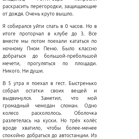
раскрасить перегородки, защищающие
от дождя. Очень круто вышло.
Я собирался уйти спать в 0 часов. Но в
итоге проторчал в клубе до 3. Все
вместе мы потом поехали кататься по
ночному Пном Пеню. Было классно
добраться до большой-пребольшой
мечети, прогуляться по площади.
Никого. Ни души.
В 5 утра я поехал в гест. Быстренько
собрал остатки своих вещей и
выдвинулся. Заметил, что мой
громадный чемодан сломан. Одно
колесо раскололось. Оболочка
разлетелась на куски. Но трёх колёс
вроде хватило, чтобы более-менее
спокойно добраться до автостанции. Из