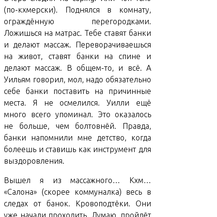
(по-кхмерски). Поднялся в комнату,
ограждённую перегородками.
Ложишься на матрас. Тебе ставят банки
и делают массаж. Переворачиваешься
на живот, ставят банки на спине и
делают массаж. В общем-то, и всё. А
Уильям говорил, мол, надо обязательно
себе банки поставить на причинные
места. Я не осмелился. Уилли ещё
много всего упоминал. Это оказалось
не больше, чем болтовнёй. Правда,
банки напомнили мне детство, когда
болеешь и ставишь как инструмент для
выздоровления.
Вышел я из массажного… Кхм…
«Салона» (скорее коммуналка) весь в
следах от банок. Кровоподтёки. Они
уже начали проходить. Думаю, пройдёт