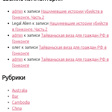
admin
к записи
Нашумевшие истории убийств в
Гонконге. Часть 2
Legal Alien
к записи
Нашумевшие истории убийств
в Гонконге. Часть 2
admin
к записи
Тайваньская виза для граждан РФ в
Гонконге
олег
к записи
Тайваньская виза для граждан РФ в
Гонконге
admin
к записи
Тайваньская виза для граждан РФ в
Гонконге
Рубрики
Australia
Bar
Cambodia
China