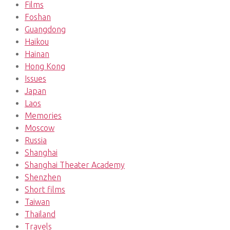
Films
Foshan
Guangdong
Haikou
Hainan
Hong Kong
Issues
Japan
Laos
Memories
Moscow
Russia
Shanghai
Shanghai Theater Academy
Shenzhen
Short films
Taiwan
Thailand
Travels