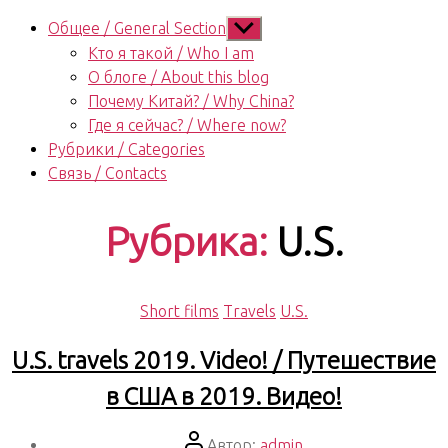
Показывать
Общее / General Section
подменю
Кто я такой / Who I am
О блоге / About this blog
Почему Китай? / Why China?
Где я сейчас? / Where now?
Рубрики / Categories
Связь / Contacts
Рубрика:
U.S.
Рубрики
Short films
Travels
U.S.
U.S. travels 2019. Video! / Путешествие
в США в 2019. Видео!
Автор
Автор:
admin