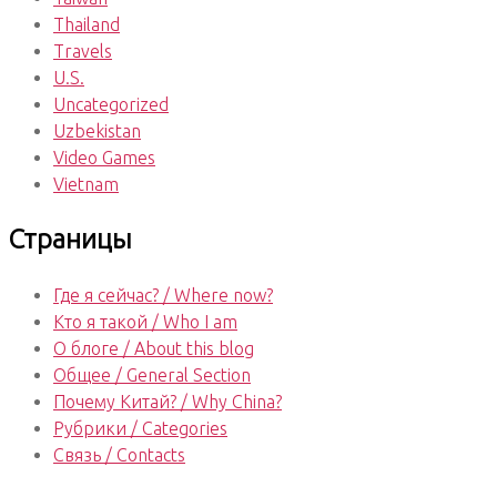
Thailand
Travels
U.S.
Uncategorized
Uzbekistan
Video Games
Vietnam
Страницы
Где я сейчас? / Where now?
Кто я такой / Who I am
О блоге / About this blog
Общее / General Section
Почему Китай? / Why China?
Рубрики / Categories
Связь / Contacts