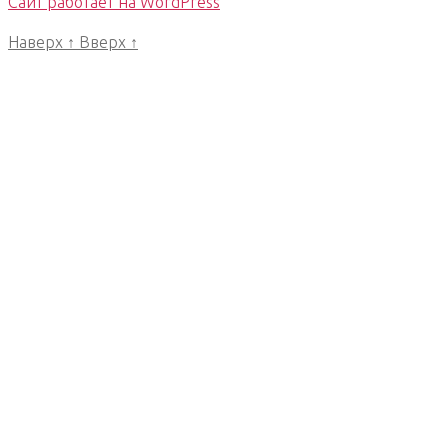
Сайт работает на WordPress
Наверх
↑
Вверх
↑