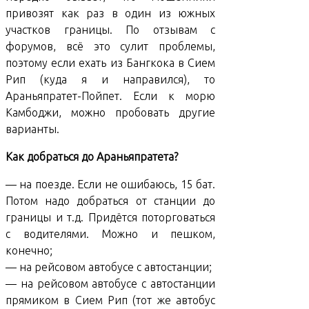
привозят как раз в один из южных
участков границы. По отзывам с
форумов, всё это сулит проблемы,
поэтому если ехать из Бангкока в Сием
Рип (куда я и направился), то
Араньяпратет-Пойпет. Если к морю
Камбоджи, можно пробовать другие
варианты.
Как добраться до Араньяпратета?
— на поезде. Если не ошибаюсь, 15 бат.
Потом надо добраться от станции до
границы и т.д. Придётся поторговаться
с водителями. Можно и пешком,
конечно;
— на рейсовом автобусе с автостанции;
— на рейсовом автобусе с автостанции
прямиком в Сием Рип (тот же автобус