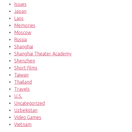
Issues
Japan
Laos
Memories
Moscow
Russia
Shanghai
Shanghai Theater Academy
Shenzhen
Short films
Taiwan
Thailand
Travels
U.S.
Uncategorized
Uzbekistan
Video Games
Vietnam