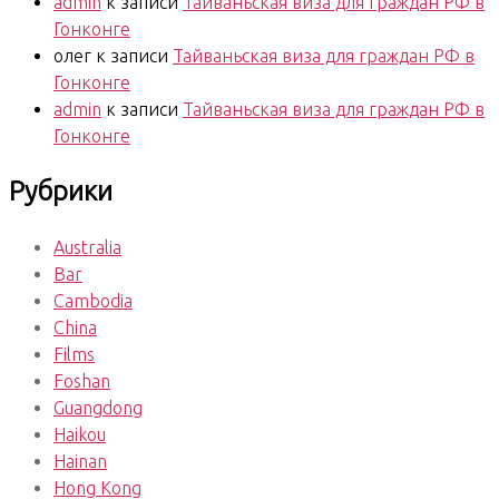
admin
к записи
Тайваньская виза для граждан РФ в
Гонконге
олег
к записи
Тайваньская виза для граждан РФ в
Гонконге
admin
к записи
Тайваньская виза для граждан РФ в
Гонконге
Рубрики
Australia
Bar
Cambodia
China
Films
Foshan
Guangdong
Haikou
Hainan
Hong Kong