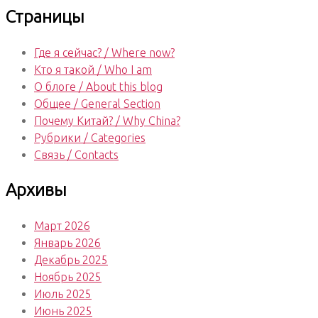
Страницы
Где я сейчас? / Where now?
Кто я такой / Who I am
О блоге / About this blog
Общее / General Section
Почему Китай? / Why China?
Рубрики / Categories
Связь / Contacts
Архивы
Март 2026
Январь 2026
Декабрь 2025
Ноябрь 2025
Июль 2025
Июнь 2025