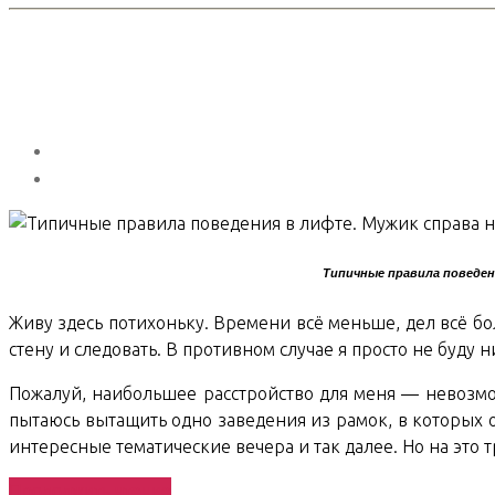
Типичные правила поведен
Живу здесь потихоньку. Времени всё меньше, дел всё бол
стену и следовать. В противном случае я просто не буду ни
Пожалуй, наибольшее расстройство для меня — невозмож
пытаюсь вытащить одно заведения из рамок, в которых о
интересные тематические вечера и так далее. Но на это т
«Hainan
Продолжить чтение