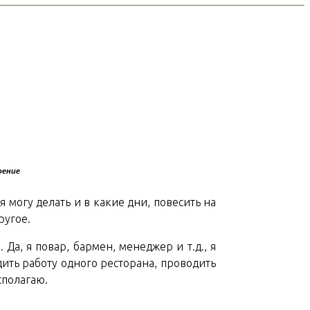
оение
 могу делать и в какие дни, повесить на
ругое.
а, я повар, бармен, менеджер и т.д., я
ить работу одного ресторана, проводить
сполагаю.