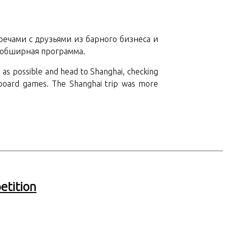
ечами с друзьями из барного бизнеса и
е обширная программа.
n as possible and head to Shanghai, checking
g board games. The Shanghai trip was more
etition