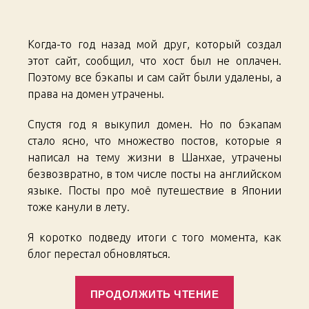
Финал
Когда-то год назад мой друг, который создал
этот сайт, сообщил, что хост был не оплачен.
Поэтому все бэкапы и сам сайт были удалены, а
права на домен утрачены.
Спустя год я выкупил домен. Но по бэкапам
стало ясно, что множество постов, которые я
написал на тему жизни в Шанхае, утрачены
безвозвратно, в том числе посты на английском
языке. Посты про моё путешествие в Японии
тоже канули в лету.
Я коротко подведу итоги с того момента, как
блог перестал обновляться.
«Shanghai
ПРОДОЛЖИТЬ ЧТЕНИЕ
Chronicles.