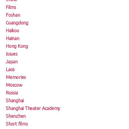
Films
Foshan
Guangdong
Haikou
Hainan
Hong Kong
Issues
Japan
Laos
Memories
Moscow
Russia
Shanghai
Shanghai Theater Academy
Shenzhen
Short films