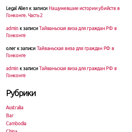
Legal Alien
к записи
Нашумевшие истории убийств в
Гонконге. Часть 2
admin
к записи
Тайваньская виза для граждан РФ в
Гонконге
олег
к записи
Тайваньская виза для граждан РФ в
Гонконге
admin
к записи
Тайваньская виза для граждан РФ в
Гонконге
Рубрики
Australia
Bar
Cambodia
China