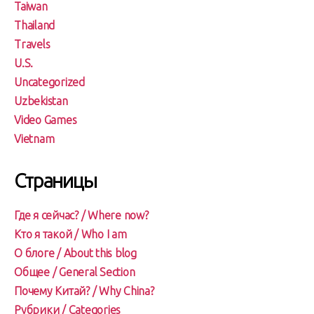
Taiwan
Thailand
Travels
U.S.
Uncategorized
Uzbekistan
Video Games
Vietnam
Страницы
Где я сейчас? / Where now?
Кто я такой / Who I am
О блоге / About this blog
Общее / General Section
Почему Китай? / Why China?
Рубрики / Categories