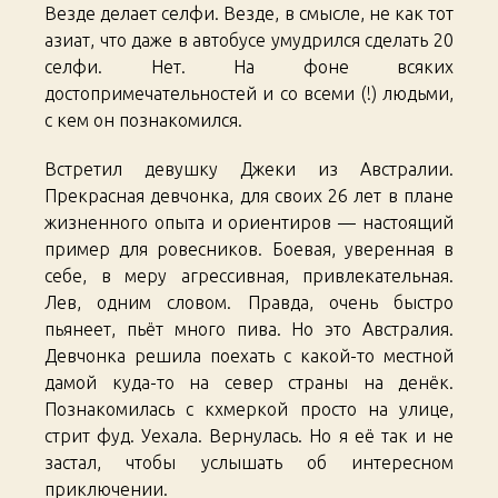
Везде делает селфи. Везде, в смысле, не как тот
азиат, что даже в автобусе умудрился сделать 20
селфи. Нет. На фоне всяких
достопримечательностей и со всеми (!) людьми,
с кем он познакомился.
Встретил девушку Джеки из Австралии.
Прекрасная девчонка, для своих 26 лет в плане
жизненного опыта и ориентиров — настоящий
пример для ровесников. Боевая, уверенная в
себе, в меру агрессивная, привлекательная.
Лев, одним словом. Правда, очень быстро
пьянеет, пьёт много пива. Но это Австралия.
Девчонка решила поехать с какой-то местной
дамой куда-то на север страны на денёк.
Познакомилась с кхмеркой просто на улице,
стрит фуд. Уехала. Вернулась. Но я её так и не
застал, чтобы услышать об интересном
приключении.