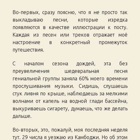
Days
Во-первых, сразу поясню, что я не просто так
49-
52
выкладываю песни, которые изредка
появляются в качестве иллюстрации к посту.
Каждая из песен или треков отражает моё
настроение в конкретный промежуток
путешествия.
С началом сезона дождей, эта без
преувеличения шедевральная песня
гениальной группы заняла 60% моего времени
прослушивания музыки. Сидишь, слушаешь
стук ливня по крыше, наблюдаешь за мелкими
волнами от капель на водной глади бассейна,
выкуриваешь сигарету, думаешь, что же делать
дальше.
Во-вторых, это, пожалуй, моя последняя неделя
тут. 29 числа я уезжаю из Камбоджи. Но об этом