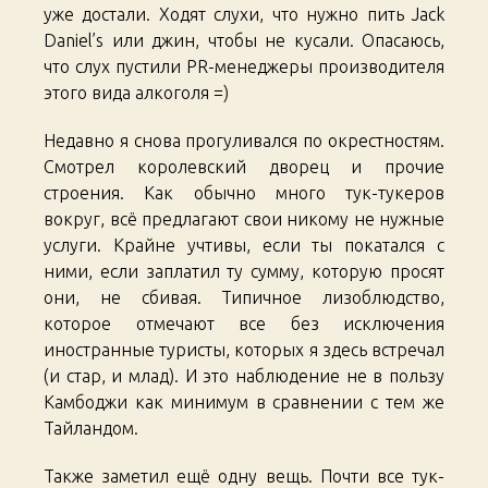
уже достали. Ходят слухи, что нужно пить Jack
Daniel’s или джин, чтобы не кусали. Опасаюсь,
что слух пустили PR-менеджеры производителя
этого вида алкоголя =)
Недавно я снова прогуливался по окрестностям.
Смотрел королевский дворец и прочие
строения. Как обычно много тук-тукеров
вокруг, всё предлагают свои никому не нужные
услуги. Крайне учтивы, если ты покатался с
ними, если заплатил ту сумму, которую просят
они, не сбивая. Типичное лизоблюдство,
которое отмечают все без исключения
иностранные туристы, которых я здесь встречал
(и стар, и млад). И это наблюдение не в пользу
Камбоджи как минимум в сравнении с тем же
Тайландом.
Также заметил ещё одну вещь. Почти все тук-