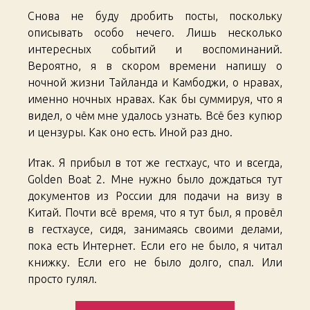
Снова не буду дробить посты, поскольку
описывать особо нечего. Лишь несколько
интересных событий и воспоминаний.
Вероятно, я в скором времени напишу о
ночной жизни Тайланда и Камбоджи, о нравах,
именно ночных нравах. Как бы суммируя, что я
видел, о чём мне удалось узнать. Всё без купюр
и цензуры. Как оно есть. Иной раз дно.
Итак. Я прибыл в тот же гестхаус, что и всегда,
Golden Boat 2. Мне нужно было дождаться тут
документов из России для подачи на визу в
Китай. Почти всё время, что я тут был, я провёл
в гестхаусе, сидя, занимаясь своими делами,
пока есть Интернет. Если его не было, я читал
книжку. Если его не было долго, спал. Или
просто гулял.
«South