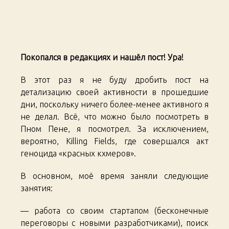
Sout
East
Asian
Trip.
Days
Покопался в редакциях и нашёл пост! Ура!
44-
46
В этот раз я не буду дробить пост на
детализацию своей активности в прошедшие
дни, поскольку ничего более-менее активного я
не делал. Всё, что можно было посмотреть в
Пном Пене, я посмотрел. За исключением,
вероятно, Killing Fields, где совершался акт
геноцида «красных кхмеров».
В основном, моё время заняли следующие
занятия:
— работа со своим стартапом (бесконечные
переговоры с новыми разработчиками), поиск