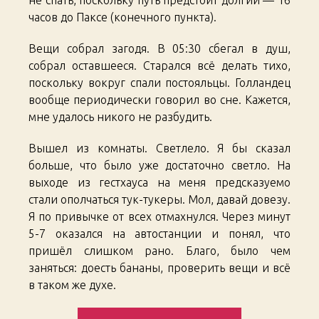
часов до Паксе (конечного пункта).
Вещи собрал загодя. В 05:30 сбегал в душ,
собрал оставшееся. Старался всё делать тихо,
поскольку вокруг спали постояльцы. Голландец
вообще периодически говорил во сне. Кажется,
мне удалось никого не разбудить.
Вышел из комнаты. Светлело. Я бы сказал
больше, что было уже достаточно светло. На
выходе из гестхауса на меня предсказуемо
стали ополчаться тук-тукеры. Мол, давай довезу.
Я по привычке от всех отмахнулся. Через минут
5-7 оказался на автостанции и понял, что
пришёл слишком рано. Благо, было чем
заняться: доесть бананы, проверить вещи и всё
в таком же духе.
«South