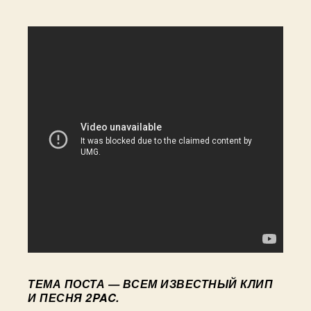
South
East
Asian
Trip.
Days
84-
88
ТЕМА ПОСТА — ВСЕМ ИЗВЕСТНЫЙ КЛИП
И ПЕСНЯ 2PAC.