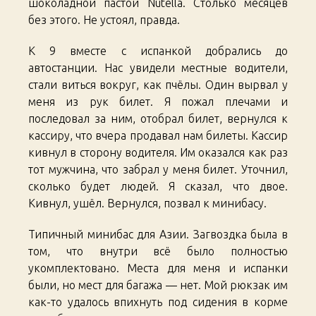
шоколадной пастой Nutella. Столько месяцев
без этого. Не устоял, правда.
К 9 вместе с испанкой добрались до
автостанции. Нас увидели местные водители,
стали виться вокруг, как пчёлы. Один вырвал у
меня из рук билет. Я пожал плечами и
последовал за ним, отобрал билет, вернулся к
кассиру, что вчера продавал нам билеты. Кассир
кивнул в сторону водителя. Им оказался как раз
тот мужчина, что забрал у меня билет. Уточнил,
сколько будет людей. Я сказал, что двое.
Кивнул, ушёл. Вернулся, позвал к минибасу.
Типичный минибас для Азии. Загвоздка была в
том, что внутри всё было полностью
укомплектовано. Места для меня и испанки
были, но мест для багажа — нет. Мой рюкзак им
как-то удалось впихнуть под сидения в корме