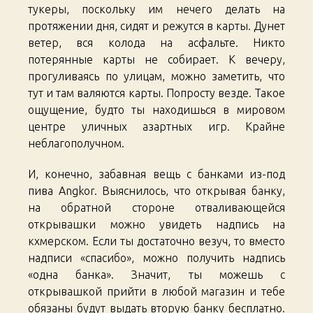
тукеры, поскольку им нечего делать на
протяжении дня, сидят и режутся в карты. Дунет
ветер, вся колода на асфальте. Никто
потерянные карты не собирает. К вечеру,
прогуливаясь по улицам, можно заметить, что
тут и там валяются карты. Попросту везде. Такое
ощущение, будто ты находишься в мировом
центре уличных азартных игр. Крайне
неблагополучном.
И, конечно, забавная вещь с банками из-под
пива Angkor. Выяснилось, что открывая банку,
на обратной стороне отваливающейся
открывашки можно увидеть надпись на
кхмерском. Если ты достаточно везуч, то вместо
надписи «спасибо», можно получить надпись
«одна банка». Значит, ты можешь с
открывашкой прийти в любой магазин и тебе
обязаны будут выдать вторую банку бесплатно.