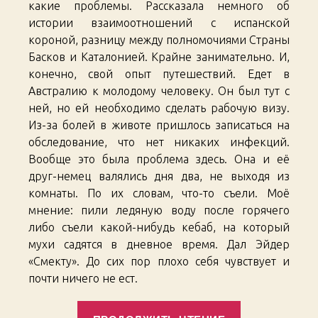
какие проблемы. Рассказала немного об
истории взаимоотношений с испанской
короной, разницу между полномочиями Страны
Басков и Каталонией. Крайне занимательно. И,
конечно, свой опыт путешествий. Едет в
Австралию к молодому человеку. Он был тут с
ней, но ей необходимо сделать рабочую визу.
Из-за болей в животе пришлось записаться на
обследование, что нет никаких инфекций.
Вообще это была проблема здесь. Она и её
друг-немец валялись дня два, не выходя из
комнаты. По их словам, что-то съели. Моё
мнение: пили ледяную воду после горячего
либо съели какой-нибудь кебаб, на который
мухи садятся в дневное время. Дал Эйдер
«Смекту». До сих пор плохо себя чувствует и
почти ничего не ест.
«South