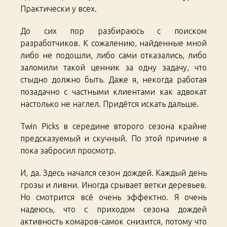
Практически у всех.
До сих пор разбираюсь с поиском
разработчиков. К сожалению, найденные мной
либо не подошли, либо сами отказались, либо
заломили такой ценник за одну задачу, что
стыдно должно быть. Даже я, некогда работая
позадачно с частными клиентами как адвокат
настолько не наглел. Придётся искать дальше.
Twin Picks в середине второго сезона крайне
предсказуемый и скучный. По этой причине я
пока забросил просмотр.
И, да. Здесь начался сезон дождей. Каждый день
грозы и ливни. Иногда срывает ветки деревьев.
Но смотрится всё очень эффектно. Я очень
надеюсь, что с приходом сезона дождей
активность комаров-самок снизится, потому что