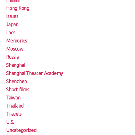
Hong Kong
Issues
Japan
Laos
Memories
Moscow
Russia
Shanghai
Shanghai Theater Academy
Shenzhen
Short films
Taiwan
Thailand
Travels
U.S.
Uncategorized