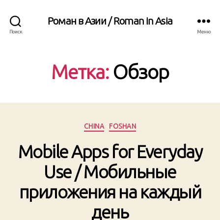
Роман в Азии / Roman in Asia
Поиск
Меню
Метка:
Обзор
Рубрики
CHINA
FOSHAN
Mobile Apps for Everyday
Use / Мобильные
приложения на каждый
день