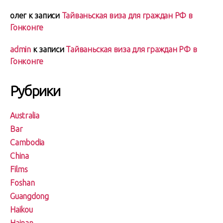
олег
к записи
Тайваньская виза для граждан РФ в
Гонконге
admin
к записи
Тайваньская виза для граждан РФ в
Гонконге
Рубрики
Australia
Bar
Cambodia
China
Films
Foshan
Guangdong
Haikou
Hainan