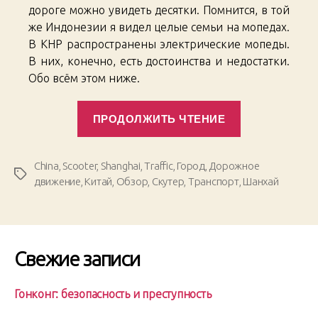
дороге можно увидеть десятки. Помнится, в той
же Индонезии я видел целые семьи на мопедах.
В КНР распространены электрические мопеды.
В них, конечно, есть достоинства и недостатки.
Обо всём этом ниже.
«Shanghai
ПРОДОЛЖИТЬ ЧТЕНИЕ
Chronicles.
04»
China
,
Scooter
,
Shanghai
,
Traffic
,
Город
,
Дорожное
Метки
движение
,
Китай
,
Обзор
,
Скутер
,
Транспорт
,
Шанхай
Свежие записи
Гонконг: безопасность и преступность