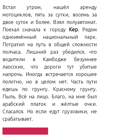
Встал утром, нашёл аренду
мотоциклов, пять за сутки, восемь за
двое суток и более. Взял полуавтомат.
Поехал сначала к городу
Kep
. Рядом
одноимённый национальный парк.
Потратил на путь в общей сложности
полчаса. Лишний раз убедился, что
водители в Камбодже безумнее
лаосских, что дороги тут убитые
напрочь. Иногда встречается хорошее
полотно, но в целом нет. Часть пути
едешь по грунту. Красному грунту.
Пыль. Всё на лицо. Благо, на мне был
арабский платок и жёлтые очки.
Спасался. Но если едут грузовики, не
срабатывает.
«South
Продолжить чтение
East