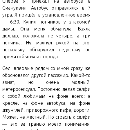
Сперва я приехал на автобусе в
Сиануквил. Автобус отправлялся в 7
утра. Я пришёл в установленное время
— 6:30. Купил пончиков у знакомой
дамы. Она меня обманула. Взяла
доллар, положила не четыре, а три
пончика. Ну, махнул рукой на это,
поскольку обнаружил недостачу во
время отбытия из города.
Сел, впервые рядом со мной сразу же
обосновался другой пассажир. Какой-то
азиат, но очень модный,
метеросексуал. Постоянно делал селфи
с собой любимым на фоне всего: в
кресле, на фоне автобуса, на фоне
джунглей, придорожного кафе, дороги.
Может, не местный. Но страсть к селфи
— это за гранью моего понимания.