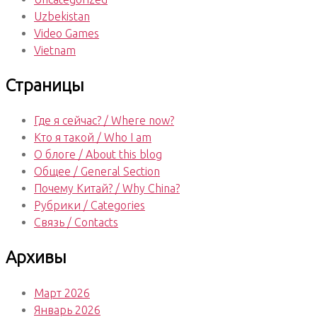
Uzbekistan
Video Games
Vietnam
Страницы
Где я сейчас? / Where now?
Кто я такой / Who I am
О блоге / About this blog
Общее / General Section
Почему Китай? / Why China?
Рубрики / Categories
Связь / Contacts
Архивы
Март 2026
Январь 2026