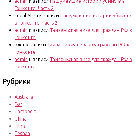
admin
к записи
Нашумевшие истории убийств в
Гонконге. Часть 2
Legal Alien
к записи
Нашумевшие истории убийств
в Гонконге. Часть 2
admin
к записи
Тайваньская виза для граждан РФ в
Гонконге
олег
к записи
Тайваньская виза для граждан РФ в
Гонконге
admin
к записи
Тайваньская виза для граждан РФ в
Гонконге
Рубрики
Australia
Bar
Cambodia
China
Films
Foshan