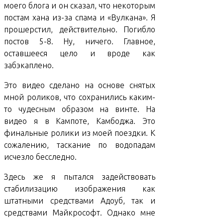
моего блога и он сказал, что некоторым
постам хана из-за спама и «Вулкана». Я
прошерстил, действительно. Погибло
постов 5-8. Ну, ничего. Главное,
оставшееся цело и вроде как
забэкаплено.
Это видео сделано на основе снятых
мной роликов, что сохранились каким-
то чудесным образом на винте. На
видео я в Кампоте, Камбоджа. Это
финальные ролики из моей поездки. К
сожалению, таскание по водопадам
исчезло бесследно.
Здесь же я пытался задействовать
стабилизацию изображения как
штатными средствами Адоуб, так и
средствами Майкрософт. Однако мне