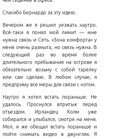
чем сидение в офисе.
Спасибо Бернардо за эту идею.
Вечером же я решил уезжать наутро.
Всё-таки я понял мой лимит — мне
нужна связь и Сеть. «Зона комфорта» у
меня очень размыта, но связь нужна. В
следующий раз во время более
длительного пребывания на острове я
обязательно возьму с собой тарелку
или сам сделаю. В любом случае, я
предприму все меры для связи с нэтом.
Наутро я хотел встать пораньше. Не
удалось. Проснулся впритык перед
отъездом. Ирландец Колм уже
собирался и улыбался, смотря на меня.
Мол, я же обещал встать пораньше и
пойти снимать видео в джунглях. Я