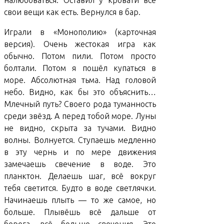
налюбоваться. Оставил у кровати все
свои вещи как есть. Вернулся в бар.
Играли в «Монополию» (карточная
версия). Очень жестокая игра как
обычно. Потом пили. Потом просто
болтали. Потом я пошёл купаться в
море. Абсолютная тьма. Над головой
небо. Видно, как бы это объяснить…
Млечный путь? Своего рода туманность
среди звёзд. А перед тобой море. Луны
не видно, скрыта за тучами. Видно
волны. Волнуется. Ступаешь медленно
в эту чернь и по мере движения
замечаешь свечение в воде. Это
планктон. Делаешь шаг, всё вокруг
тебя светится. Будто в воде светлячки.
Начинаешь плыть — то же самое, но
больше. Плывёшь всё дальше от