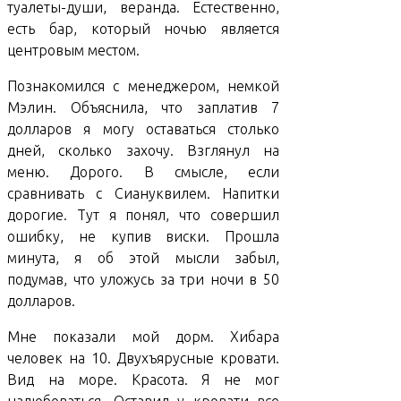
туалеты-души, веранда. Естественно,
есть бар, который ночью является
центровым местом.
Познакомился с менеджером, немкой
Мэлин. Объяснила, что заплатив 7
долларов я могу оставаться столько
дней, сколько захочу. Взглянул на
меню. Дорого. В смысле, если
сравнивать с Сиануквилем. Напитки
дорогие. Тут я понял, что совершил
ошибку, не купив виски. Прошла
минута, я об этой мысли забыл,
подумав, что уложусь за три ночи в 50
долларов.
Мне показали мой дорм. Хибара
человек на 10. Двухъярусные кровати.
Вид на море. Красота. Я не мог