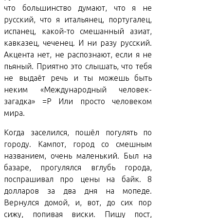
что большинство думают, что я не
русский, что я итальянец, португалец,
испанец, какой-то смешанный азиат,
кавказец, чеченец. И ни разу русский.
Акцента нет, не распознают, если я не
пьяный. Приятно это слышать, что тебя
не выдаёт речь и ты можешь быть
неким «Международный человек-
загадка» =P Или просто человеком
мира.
Когда заселился, пошёл погулять по
городу. Кампот, город со смешным
названием, очень маленький. Был на
базаре, прогулялся вглубь города,
поспрашивал про цены на байк. 8
долларов за два дня на мопеде.
Вернулся домой, и, вот, до сих пор
сижу, попивая виски. Пишу пост,