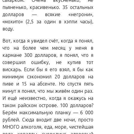
сахарком. Очень вкусненько, не
пьяненько, красивенько. 35 остальных
долларов — всякие «негрони»,
«мохито» (2,5 за один в хэппи часы),
воду.
Вот, когда я увидел счёт, когда я понял,
что на более чем месяц у меня в
кармане 300 долларов, я понял, что я
совершил ошибку, не купив тот
вискарь. Если бы я его взял, я бы как
минимум сэкономил 20 долларов на
пиве и 15 на абсенте. Но спустя пять
минут я понял, что мы живём один раз.
И ещё неизвестно, когда я окажусь на
таком райском острове. 100 долларов?
Берём максимальную планку — 6 000
рублей. Сюда входит две ночи, просто
МНОГО алкоголя, еда, море, чистейшая