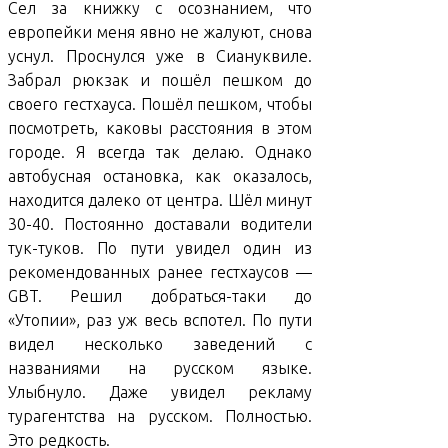
Сел за книжку с осознанием, что
европейки меня явно не жалуют, снова
уснул. Проснулся уже в Сиануквиле.
Забрал рюкзак и пошёл пешком до
своего гестхауса. Пошёл пешком, чтобы
посмотреть, каковы расстояния в этом
городе. Я всегда так делаю. Однако
автобусная остановка, как оказалось,
находится далеко от центра. Шёл минут
30-40. Постоянно доставали водители
тук-туков. По пути увидел один из
рекомендованных ранее гестхаусов —
GBT. Решил добраться-таки до
«Утопии», раз уж весь вспотел. По пути
видел несколько заведений с
названиями на русском языке.
Улыбнуло. Даже увидел рекламу
турагентства на русском. Полностью.
Это редкость.