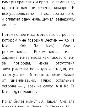
камеры хранения и красные лампы над
кроватью для привлечения комаров. И
всё удовольствие — 3 доллара за ночь.
Я оплатил одну ночь. Думал, задержусь
дольше.
Потом пошёл искать билет до острова, о
котором мне говорил Вестин — Ко Та
Кьев (Koh Ta Kiev). Очень
рекомендовал. Рекомендовал из-за
бармена, из-за места как такового, из-
за природы, из-за отсутствия
электричества большую часть дня, из-
за отсутствия Интернета, связи. Вдали
от цивилизации. Плюс остальные
острова — у всех на слуху. А в Ко Та
Кьев едут отчаянные.
Искал билет минут 30. Нашёл. Сначала