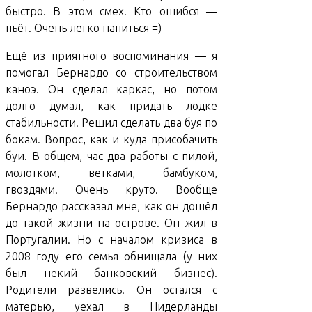
быстро. В этом смех. Кто ошибся —
пьёт. Очень легко напиться =)
Ещё из приятного воспоминания — я
помогал Бернардо со строительством
каноэ. Он сделал каркас, но потом
долго думал, как придать лодке
стабильности. Решил сделать два буя по
бокам. Вопрос, как и куда присобачить
буи. В общем, час-два работы с пилой,
молотком, ветками, бамбуком,
гвоздями. Очень круто. Вообще
Бернардо рассказал мне, как он дошёл
до такой жизни на острове. Он жил в
Португалии. Но с началом кризиса в
2008 году его семья обнищала (у них
был некий банковский бизнес).
Родители развелись. Он остался с
матерью, уехал в Нидерланды