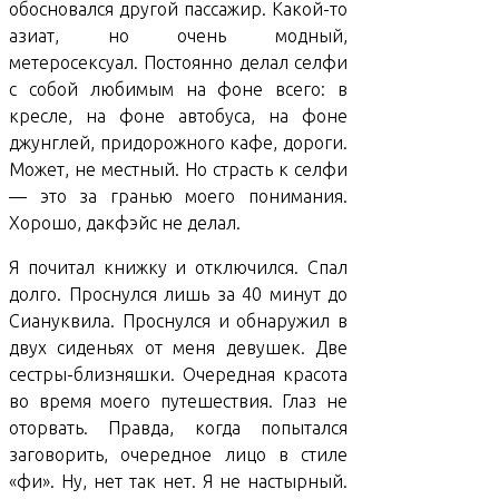
обосновался другой пассажир. Какой-то
азиат, но очень модный,
метеросексуал. Постоянно делал селфи
с собой любимым на фоне всего: в
кресле, на фоне автобуса, на фоне
джунглей, придорожного кафе, дороги.
Может, не местный. Но страсть к селфи
— это за гранью моего понимания.
Хорошо, дакфэйс не делал.
Я почитал книжку и отключился. Спал
долго. Проснулся лишь за 40 минут до
Сиануквила. Проснулся и обнаружил в
двух сиденьях от меня девушек. Две
сестры-близняшки. Очередная красота
во время моего путешествия. Глаз не
оторвать. Правда, когда попытался
заговорить, очередное лицо в стиле
«фи». Ну, нет так нет. Я не настырный.