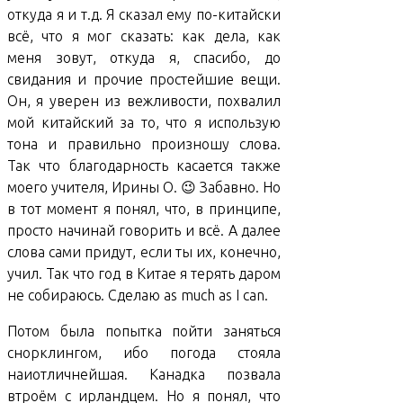
откуда я и т.д. Я сказал ему по-китайски
всё, что я мог сказать: как дела, как
меня зовут, откуда я, спасибо, до
свидания и прочие простейшие вещи.
Он, я уверен из вежливости, похвалил
мой китайский за то, что я использую
тона и правильно произношу слова.
Так что благодарность касается также
моего учителя, Ирины О. 😉 Забавно. Но
в тот момент я понял, что, в принципе,
просто начинай говорить и всё. А далее
слова сами придут, если ты их, конечно,
учил. Так что год в Китае я терять даром
не собираюсь. Сделаю as much as I can.
Потом была попытка пойти заняться
снорклингом, ибо погода стояла
наиотличнейшая. Канадка позвала
втроём с ирландцем. Но я понял, что