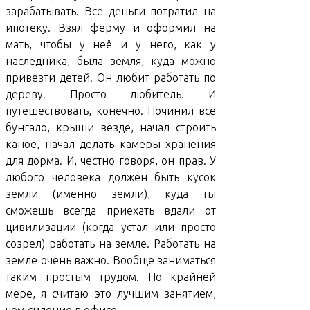
зарабатывать. Все деньги потратил на
ипотеку. Взял ферму и оформил на
мать, чтобы у неё и у него, как у
наследника, была земля, куда можно
привезти детей. Он любит работать по
дереву. Просто любитель. И
путешествовать, конечно. Починил все
бунгало, крыши везде, начал строить
каное, начал делать камеры хранения
для дорма. И, честно говоря, он прав. У
любого человека должен быть кусок
земли (именно земли), куда ты
сможешь всегда приехать вдали от
цивилизации (когда устал или просто
созрел) работать на земле. Работать на
земле очень важно. Вообще заниматься
таким простым трудом. По крайней
мере, я считаю это лучшим занятием,