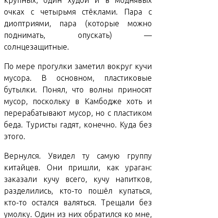
крупных, один худой и в моднявых
очках с четырьмя стёклами. Пара с
диоптриями, пара (которые можно
поднимать, опускать) —
солнцезащитные.
По мере прогулки заметил вокруг кучи
мусора. В основном, пластиковые
бутылки. Понял, что волны приносят
мусор, поскольку в Камбодже хоть и
перерабатывают мусор, но с пластиком
беда. Туристы гадят, конечно. Куда без
этого.
Вернулся. Увидел ту самую группу
китайцев. Они пришли, как ураган:
заказали кучу всего, кучу напитков,
разделились, кто-то пошёл купаться,
кто-то остался валяться. Трещали без
умолку. Один из них обратился ко мне,