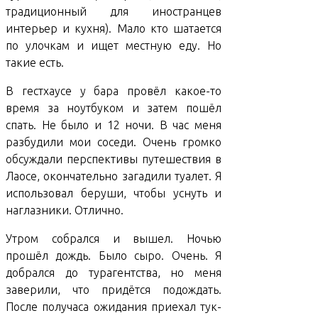
традиционный для иностранцев
интерьер и кухня). Мало кто шатается
по улочкам и ищет местную еду. Но
такие есть.
В гестхаусе у бара провёл какое-то
время за ноутбуком и затем пошёл
спать. Не было и 12 ночи. В час меня
разбудили мои соседи. Очень громко
обсуждали перспективы путешествия в
Лаосе, окончательно загадили туалет. Я
использовал беруши, чтобы уснуть и
наглазники. Отлично.
Утром собрался и вышел. Ночью
прошёл дождь. Было сыро. Очень. Я
добрался до турагентства, но меня
заверили, что придётся подождать.
После получаса ожидания приехал тук-