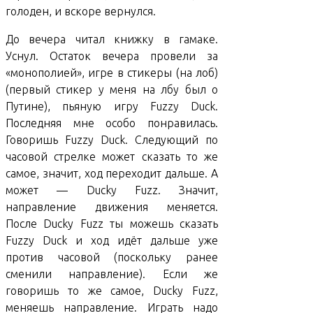
голоден, и вскоре вернулся.
До вечера читал книжку в гамаке.
Уснул. Остаток вечера провели за
«монополией», игре в стикеры (на лоб)
(первый стикер у меня на лбу был о
Путине), пьяную игру Fuzzy Duck.
Последняя мне особо понравилась.
Говоришь Fuzzy Duck. Следующий по
часовой стрелке может сказать то же
самое, значит, ход переходит дальше. А
может — Ducky Fuzz. Значит,
направление движения меняется.
После Ducky Fuzz ты можешь сказать
Fuzzy Duck и ход идёт дальше уже
против часовой (поскольку ранее
сменили направление). Если же
говоришь то же самое, Ducky Fuzz,
меняешь направление. Играть надо