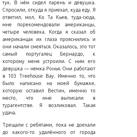
тук. В нём сидел парень и девушка.
Спросили, откуда я приехал, куда еду. Я
ответил, мол, Ко Та Кьев, туда-сюда,
мне порекомендовали американцы,
четыре человека. Когда я сказал об
американцах их глаза прояснились и
они начали смеяться. Оказалось, это тот
самый португалец Бернардо, к
которому меня устроили. С ним его
девушка — немка Рoнья. Они работают
в 103 Treehouse Bay. Именно то, что
было написано на моей бумажке,
которую оставил Вестин, именно то
место, что мне выписали в
турагентстве. Я возликовал. Такая
удача.
Трещали с ребятами, пока не доехали
до какого-то удалённого от города