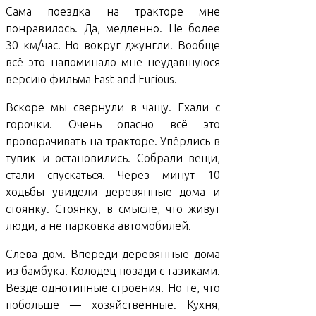
Сама поездка на тракторе мне
понравилось. Да, медленно. Не более
30 км/час. Но вокруг джунгли. Вообще
всё это напоминало мне неудавшуюся
версию фильма Fast and Furious.
Вскоре мы свернули в чащу. Ехали с
горочки. Очень опасно всё это
проворачивать на тракторе. Упёрлись в
тупик и остановились. Собрали вещи,
стали спускаться. Через минут 10
ходьбы увидели деревянные дома и
стоянку. Стоянку, в смысле, что живут
люди, а не парковка автомобилей.
Слева дом. Впереди деревянные дома
из бамбука. Колодец позади с тазиками.
Везде однотипные строения. Но те, что
побольше — хозяйственные. Кухня,