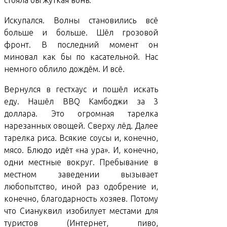
стояла бы жуткая вонь.
Искупался. Волны становились всё
больше и больше. Шёл грозовой
фронт. В последний момент он
миновал как бы по касательной. Нас
немного облило дождём. И всё.
Вернулся в гестхаус и пошёл искать
еду. Нашёл BBQ Камбоджи за 3
доллара. Это огромная тарелка
нарезанных овощей. Сверху лёд. Далее
тарелка риса. Всякие соусы и, конечно,
мясо. Блюдо идёт «на ура». И, конечно,
одни местные вокруг. Пребывание в
местном заведении вызывает
любопытство, иной раз одобрение и,
конечно, благодарность хозяев. Потому
что Сиануквил изобилует местами для
туристов (Интернет, пиво,