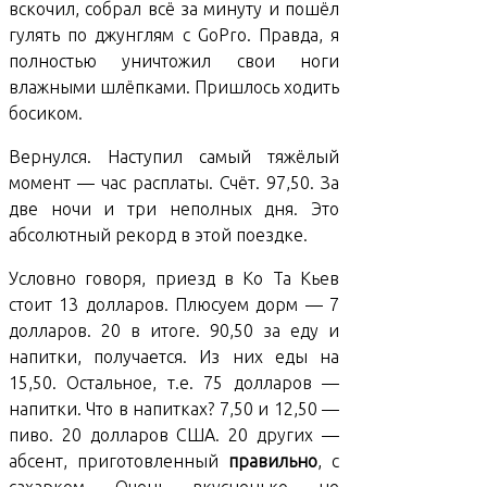
вскочил, собрал всё за минуту и пошёл
гулять по джунглям с GoPro. Правда, я
полностью уничтожил свои ноги
влажными шлёпками. Пришлось ходить
босиком.
Вернулся. Наступил самый тяжёлый
момент — час расплаты. Счёт. 97,50. За
две ночи и три неполных дня. Это
абсолютный рекорд в этой поездке.
Условно говоря, приезд в Ко Та Кьев
стоит 13 долларов. Плюсуем дорм — 7
долларов. 20 в итоге. 90,50 за еду и
напитки, получается. Из них еды на
15,50. Остальное, т.е. 75 долларов —
напитки. Что в напитках? 7,50 и 12,50 —
пиво. 20 долларов США. 20 других —
абсент, приготовленный
правильно
, с