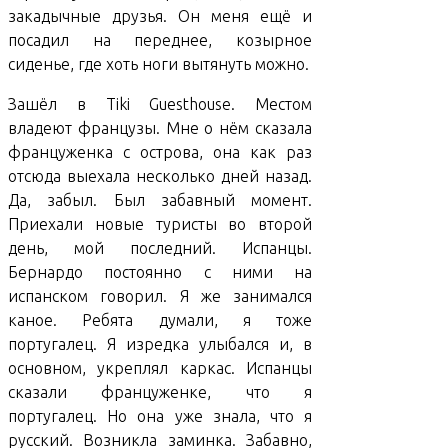
закадычные друзья. Он меня ещё и
посадил на переднее, козырное
сиденье, где хоть ноги вытянуть можно.
Зашёл в Tiki Guesthouse. Местом
владеют французы. Мне о нём сказала
француженка с острова, она как раз
отсюда выехала несколько дней назад.
Да, забыл. Был забавный момент.
Приехали новые туристы во второй
день, мой последний. Испанцы.
Бернардо постоянно с ними на
испанском говорил. Я же занимался
каное. Ребята думали, я тоже
португалец. Я изредка улыбался и, в
основном, укреплял каркас. Испанцы
сказали француженке, что я
португалец. Но она уже знала, что я
русский. Возникла заминка. Забавно,