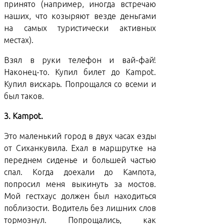
принято (например, иногда встречаю
наших, что козыряют везде деньгами
на самых туристически активных
местах).
Взял в руки телефон и вай-фай!
Наконец-то. Купил билет до Kampot.
Купил вискарь. Попрощался со всеми и
был таков.
3. Kampot.
Это маленький город в двух часах езды
от Сиханкувила. Ехал в маршрутке на
переднем сиденье и большей частью
спал. Когда доехали до Кампота,
попросил меня выкинуть за мостов.
Мой гестхаус должен был находиться
поблизости. Водитель без лишних слов
тормознул. Попрощались, как