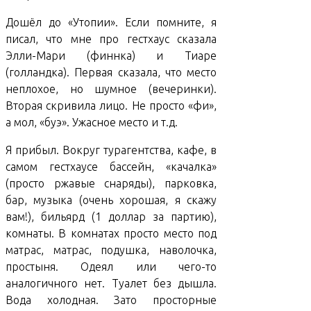
Дошёл до «Утопии». Если помните, я
писал, что мне про гестхаус сказала
Элли-Мари (финнка) и Тиаре
(голландка). Первая сказала, что место
неплохое, но шумное (вечеринки).
Вторая скривила лицо. Не просто «фи»,
а мол, «буэ». Ужасное место и т.д.
Я прибыл. Вокруг турагентства, кафе, в
самом гестхаусе бассейн, «качалка»
(просто ржавые снаряды), парковка,
бар, музыка (очень хорошая, я скажу
вам!), бильярд (1 доллар за партию),
комнаты. В комнатах просто место под
матрас, матрас, подушка, наволочка,
простыня. Одеял или чего-то
аналогичного нет. Туалет без дышла.
Вода холодная. Зато просторные