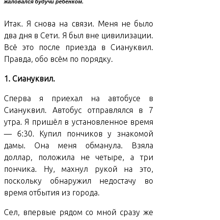
жаловался будучи ребёнком.
Итак. Я снова на связи. Меня не было
два дня в Сети. Я был вне цивилизации.
Всё это после приезда в Сиануквил.
Правда, обо всём по порядку.
1. Сиануквил.
Сперва я приехал на автобусе в
Сиануквил. Автобус отправлялся в 7
утра. Я пришёл в установленное время
— 6:30. Купил пончиков у знакомой
дамы. Она меня обманула. Взяла
доллар, положила не четыре, а три
пончика. Ну, махнул рукой на это,
поскольку обнаружил недостачу во
время отбытия из города.
Сел, впервые рядом со мной сразу же