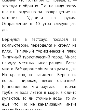
сказали, что 10. Потом 13. Правда, 13 —
это туда и обратно. Т.е. не надо потом
платить отдельно за возвращение на
материк. Ударили по рукам.
Отправление в 10 утра следующего
дня.
Вернулся в гестхаус, посидел за
компьютером, переоделся и сгонял на
пляж. Типичный туристический пляж.
Типичный туристический город. Много
народу: местных, иностранцев. Всего
много. Всё дороже обычного раза в два.
Но красиво, не загажено. Береговая
полоса широкая, песок отличный.
Единственное, что смутило — торчат
трубы и вода льётся в море. Люди-то
купаются. То ли сточные воды, то ли
ещё что. Но не канализация, иначе