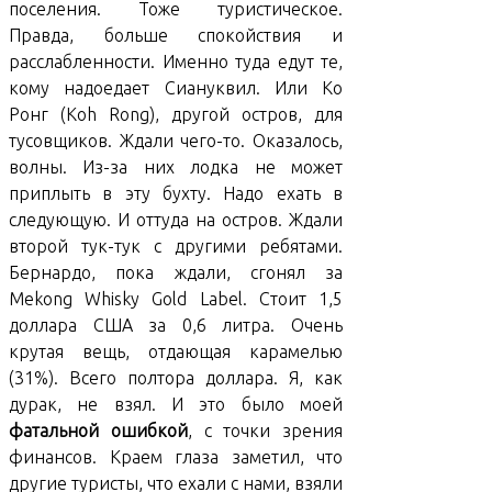
поселения. Тоже туристическое.
Правда, больше спокойствия и
расслабленности. Именно туда едут те,
кому надоедает Сиануквил. Или Ко
Ронг (Koh Rong), другой остров, для
тусовщиков. Ждали чего-то. Оказалось,
волны. Из-за них лодка не может
приплыть в эту бухту. Надо ехать в
следующую. И оттуда на остров. Ждали
второй тук-тук с другими ребятами.
Бернардо, пока ждали, сгонял за
Mekong Whisky Gold Label. Стоит 1,5
доллара США за 0,6 литра. Очень
крутая вещь, отдающая карамелью
(31%). Всего полтора доллара. Я, как
дурак, не взял. И это было моей
фатальной ошибкой
, с точки зрения
финансов. Краем глаза заметил, что
другие туристы, что ехали с нами, взяли