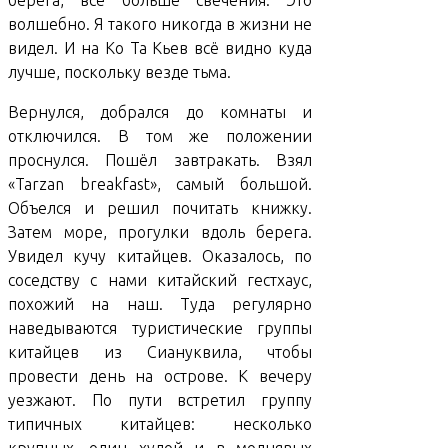
берега, всё больше свечения. Это
волшебно. Я такого никогда в жизни не
видел. И на Ко Та Кьев всё видно куда
лучше, поскольку везде тьма.
Вернулся, добрался до комнаты и
отключился. В том же положении
проснулся. Пошёл завтракать. Взял
«Tarzan breakfast», самый большой.
Объелся и решил почитать книжку.
Затем море, прогулки вдоль берега.
Увидел кучу китайцев. Оказалось, по
соседству с нами китайский гестхаус,
похожий на наш. Туда регулярно
наведываются туристические группы
китайцев из Сиануквила, чтобы
провести день на острове. К вечеру
уезжают. По пути встретил группу
типичных китайцев: несколько