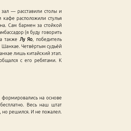
 зал — расставили столы и
м кафе расположили стулья
на. Сам бармен за стойкой
амбассадор (я буду говорить
 а также
Лу Яо
, победитель
 Шанхае. Четвёртым судьёй
анхае лишь китайский этап.
общался с его ребятами. К
и формировались на основе
 бесплатно. Весь наш штат
, но решился. И не пожалел.