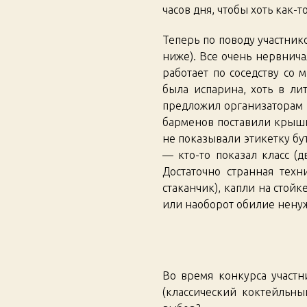
часов дня, чтобы хоть как-
Теперь по поводу участник
ниже). Все очень нервнича
работает по соседству со 
была испарина, хоть в л
предложил организаторам в
барменов поставили крышки
не показывали этикетку бу
— кто-то показал класс (д
Достаточно странная тех
стаканчик), капли на стой
или наоборот обилие ненуж
Во время конкурса участн
(классический коктейльны