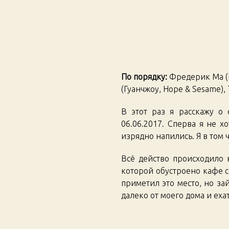
По порядку:
Фредерик Ма (Пе
(Гуанчжоу, Hope & Sesame),
В этот раз я расскажу о
06.06.2017. Сперва я не 
изрядно напились. Я в том ч
Всё действо происходило
которой обустроено кафе со
приметил это место, но зай
далеко от моего дома и еха