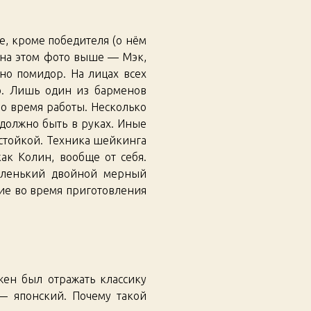
е, кроме победителя (о нём
, на этом фото выше — Мэк,
вно помидор. На лицах всех
о. Лишь один из барменов
во время работы. Несколько
 должно быть в руках. Иные
 стойкой. Техника шейкинга
как Колин, вообще от себя.
маленький двойной мерный
ние во время приготовления
жен был отражать классику
 — японский. Почему такой