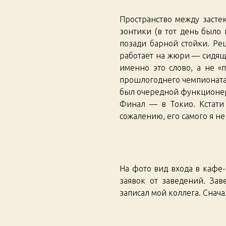
Пространство между засте
зонтики (в тот день было
позади барной стойки. Ре
работает на жюри — сидящ
именно это слово, а не «п
прошлогоднего чемпионата
был очередной функционер 
Финал — в Токио. Кстати 
сожалению, его самого я не 
На фото вид входа в кафе
заявок от заведений. За
записал мой коллега. Снача