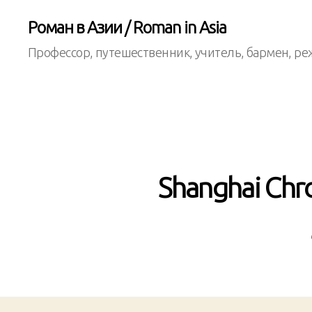
Роман в Азии / Roman in Asia
Профессор, путешественник, учитель, бармен, ре
Shanghai Chro