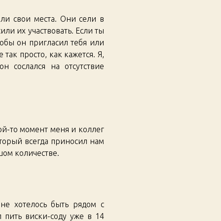
ли свои места. Они сели в
ли их участвовать. Если ты
тобы он пригласил тебя или
так просто, как кажется. Я,
н сослался на отсутствие
кой-то момент меня и коллег
оторый всегда приносил нам
шом количестве.
мне хотелось быть рядом с
 пить виски-соду уже в 14