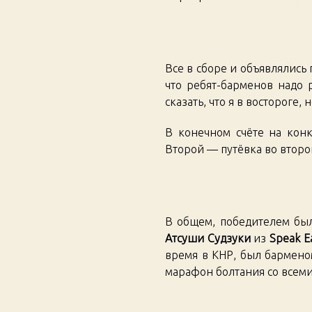
Все в сборе и объявлялись
что ребят-барменов надо 
сказать, что я в востороге
В конечном счёте на конк
Второй — путёвка во второй
В общем, победителем был
Атсуши Судзуки
из
Speak E
время в КНР, был барменом
марафон болтания со всеми