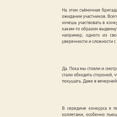
На этом съёмочная бригад
ожидании участников. Всег
хочешь участвовать в конк
каким-то образом выдвинуть
например, одного из сво
уверенности и сложности с
Да. Пока мы стояли и смотр
стали обходить стороной, 
покушать. Даже в вечерней 
В середине конкурса я пе
коллегами, особенно пьющ