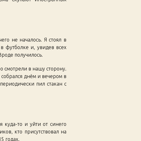
го не началось. Я стоял в
 в футболке и, увидев всех
Вроде получилось.
но смотрели в нашу сторону.
 собрался днём и вечером в
периодически пил стакан с
я куда-то и уйти от синего
иков, кто присутствовал на
5 годах.