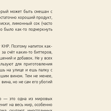
торый может быть смешан с
остаточно хороший продукт,
иски, лимонный сок (часто
о было как-то подчеркнуть
 КНР. Поэтому напиток как-
за счёт каких-то биттеров,
шений и добавок. Не у всех
ользуют для приготовления
ишь на улице и ешь палку с
ейшим вином. Тем не менее,
 вина, но не сам его убогий
ио — это одна из мировых
нит на весь мир, особенно
дома скупают иностранных