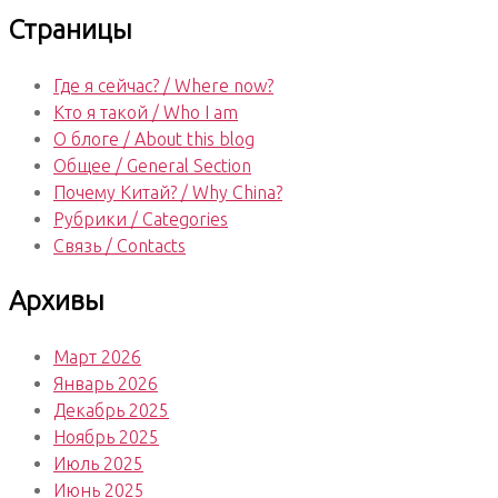
Страницы
Где я сейчас? / Where now?
Кто я такой / Who I am
О блоге / About this blog
Общее / General Section
Почему Китай? / Why China?
Рубрики / Categories
Связь / Contacts
Архивы
Март 2026
Январь 2026
Декабрь 2025
Ноябрь 2025
Июль 2025
Июнь 2025