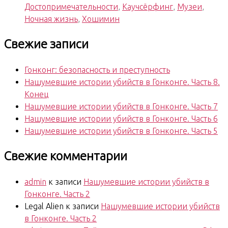
Достопримечательности
,
Каучсёрфинг
,
Музеи
,
Days
Ночная жизнь
,
Хошимин
98-
104»
Свежие записи
Гонконг: безопасность и преступность
Нашумевшие истории убийств в Гонконге. Часть 8.
Конец
Нашумевшие истории убийств в Гонконге. Часть 7
Нашумевшие истории убийств в Гонконге. Часть 6
Нашумевшие истории убийств в Гонконге. Часть 5
Свежие комментарии
admin
к записи
Нашумевшие истории убийств в
Гонконге. Часть 2
Legal Alien
к записи
Нашумевшие истории убийств
в Гонконге. Часть 2