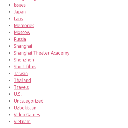
Issues
Japan
Laos
Memories
Moscow
Russia
Shanghai
Shanghai Theater Academy
Shenzhen
Short films
Taiwan
Thailand
Travels
U.S.
Uncategorized
Uzbekistan
Video Games
Vietnam