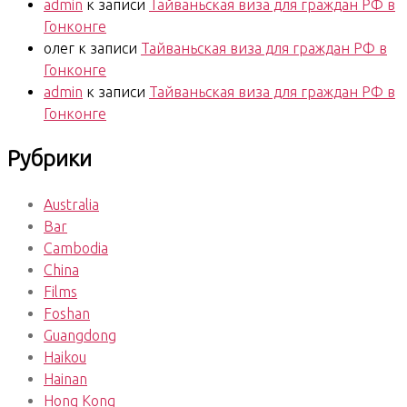
admin
к записи
Тайваньская виза для граждан РФ в
Гонконге
олег
к записи
Тайваньская виза для граждан РФ в
Гонконге
admin
к записи
Тайваньская виза для граждан РФ в
Гонконге
Рубрики
Australia
Bar
Cambodia
China
Films
Foshan
Guangdong
Haikou
Hainan
Hong Kong