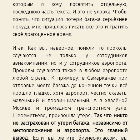
которым я хочу посвятить отдельную,
последнюю часть текста. И это не уловка. Чтобы
понять, что ситуация потери багажа серьёзнее
некуда, мне пришлось писать всё это и тратить
своё драгоценное время.
Итак. Как вы, наверное, поняли, то проколы
случаются не только у сотрудников
авиакомпании, но и у сотрудников аэропорта.
Проколы случаются также в любом аэропорте
любой страны. К примеру, в Самарканде при
отправке моего багажа до конечной точки всё
прошло гладко, хотя аэропорт, честно сказать,
маленький и провинциальный. А в хвалёной
Москве и громадном транспортном узле,
Шереметьево, произошла утеря.
Так что никто
не застрахован от утери багажа, независимо от
местоположения и аэропорта. Это главный
вывод
. Если вы летите бизнес-классом, вы