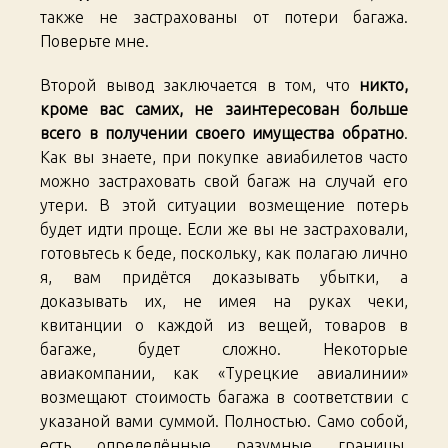
также не застрахованы от потери багажа.
Поверьте мне.
Второй вывод заключается в том, что
никто,
кроме вас самих, не заинтересован больше
всего в получении своего имущества обратно
.
Как вы знаете, при покупке авиабилетов часто
можно застраховать свой багаж на случай его
утери. В этой ситуации возмещение потерь
будет идти проще. Если же вы не застраховали,
готовьтесь к беде, поскольку, как полагаю лично
я, вам придётся доказывать убытки, а
доказывать их, не имея на руках чеки,
квитанции о каждой из вещей, товаров в
багаже, будет сложно. Некоторые
авиакомпании, как «Турецкие авиалинии»
возмещают стоимость багажа в соответствии с
указаной вами суммой. Полностью. Само собой,
есть определённые разумные границы,