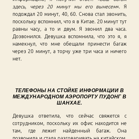
здесь, через 20 минут мы его вынесем
«. Я
подождал 20 минут, 40, 60. Снова стал звонить,
поскольку вспомнил, что я в Китае. 20 минут тут
равны часу, а то и двум. Я звонил два часа.
Дозвонился. Девушка вспомнила, что это я, я
намекнул, что мне обещали принести багаж
через 20 минут, а торчу уже три часа и ничего
нет.
ТЕЛЕФОНЫ НА СТОЙКЕ ИНФОРМАЦИИ В
МЕЖДУНАРОДНОМ АЭРОПОРТУ ПУДОНГ В
ШАНХАЕ.
Девушка ответила, что сейчас свяжется с
сотрудником, поскольку их офис находится не
там, где лежит найденный багаж. Она
позвонила и стала разговаривать на китайском.