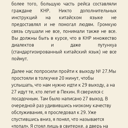
более того, большую часть рейса составляли
граждане КНР. Никто дополнительных
инструкций на китайском языке не
предоставлял и не помогал людям. Громкую
связь слушали не все, понимали также не все.
Вы должны быть в курсе, что в КНР множество
диалектов и даже путунхуа
(стандартизированный китайский язык) не все
поймут.
Далее нас попросили пройти к выходу № 27.Мы
простояли в толкучке 20 минут, чтобы
услышать, что нам нужно идти к 29 выходу, а на
27 идут те, кто летит в Пекин. Я сверился с
посадочным. Там было написано 27 выход. В
очередной раз удивившись низкому качеству
обслуживания, я проследовал к 29. Уже
спустившись вниз, я понял, что называется
«попал». Я стоял лишь в свитерке, а дверь на