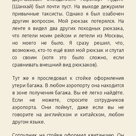
(Шанхай) был почти пуст. На выходе дежурили
привычные таксисты. Однако я был озабочен
другим вопросом. Мой рюкзак потерялся. На
ленте я видел два других походных рюкзака,
что летели моим рейсом и летели из Москвы,
но моего не было. Я сразу решил, что,
возможно, кто-то ещё взял мой рюкзак и спутал
со своим (хотя это было сложно, если
сравнивать внешний вид рюкзаков).
Тут же я проследовал к стойке оформления
утери багажа. В любом аэропорту она находится
в зоне получения багажа. Вы её легко найдёте.
Если не можете, спросите сотрудников
аэропорта. Они поймут, даже если вы не
говорите на английском и китайском, любом
другом языке.
Сотрудник на стойке оформил квитанцию. Он