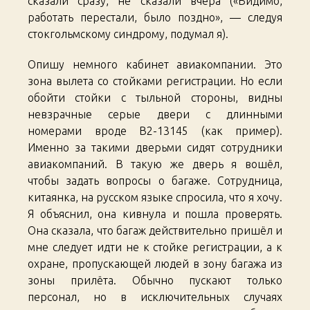
сказали сразу, не сказали вчера («Видимо,
работать перестали, было поздно», — следуя
стокгольмскому синдрому, подумал я).
Опишу немного кабинет авиакомпании. Это
зона вылета со стойками регистрации. Но если
обойти стойки с тыльной стороны, видны
невзрачные серые двери с длинными
номерами вроде B2-13145 (как пример).
Именно за такими дверьми сидят сотрудники
авиакомпаний. В такую же дверь я вошёл,
чтобы задать вопросы о багаже. Сотрудница,
китаянка, на русском языке спросила, что я хочу.
Я объяснил, она кивнула и пошла проверять.
Она сказала, что багаж действительно пришёл и
мне следует идти не к стойке регистрации, а к
охране, пропускающей людей в зону багажа из
зоны прилёта. Обычно пускают только
персонал, но в исключительных случаях