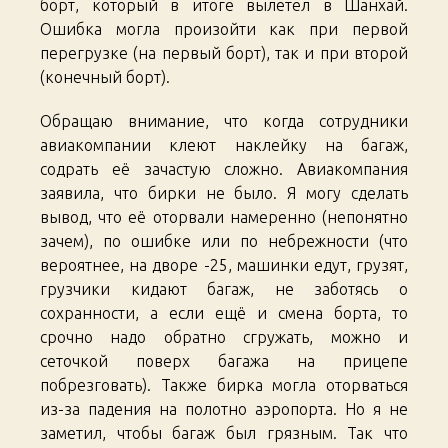
борт, который в итоге вылетел в Шанхай.
Ошибка могла произойти как при первой
перегрузке (на первый борт), так и при второй
(конечный борт).
Обращаю внимание, что когда сотрудники
авиакомпании клеют наклейку на багаж,
содрать её зачастую сложно. Авиакомпания
заявила, что бирки не было. Я могу сделать
вывод, что её оторвали намеренно (непонятно
зачем), по ошибке или по небрежности (что
вероятнее, на дворе -25, машинки едут, грузят,
грузчики кидают багаж, не заботясь о
сохранности, а если ещё и смена борта, то
срочно надо обратно сгружать, можно и
сеточкой поверх багажа на прицепе
побрезговать). Также бирка могла оторваться
из-за падения на полотно аэропорта. Но я не
заметил, чтобы багаж был грязным. Так что