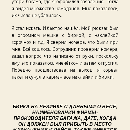
утери багажа, где я оформлял заявление. Тогда
я видел множество чемоданов. Мне показалось,
их число не убавилось.
Я стал искать. И быстро нашёл. Мой рюкзак был
в огромном мешке с биркой, с наклейкой
«срочно» и т.д. Я сверил номера, что были при
мне. Всё сошлось. Сотрудник проверил номера,
задал вопрос, что написано от руки, поскольку
ему это показалось «нечётко» и затем отпустил.
Победно прошествовав на выход, я сорвал
пакет и сунул в карман все наклейки и бирки.
БИРКА НА РЕЗИНКЕ С ДАННЫМИ О ВЕСЕ,
НАИМЕНОВАНИИ ФИРМЫ-
ПРОИЗВОДИТЕЛЯ БАГАЖА, ДАТЕ, КОГДА
ОН ДОЛЖЕН БЫЛ ПРИБЫТЬ В МЕСТО
НАЗНАЧЕНИЯ И РЕЙСЕ. ТАКЖЕ ИМЕЕТСЯ