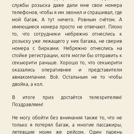
службы розыска даже дали мне свои номера
телефонов, чтобы я им звонил и спрашивал, где
мой багаж. А тут ничего. Ровным счётом. А
имеющиеся номера просто не отвечают. Плохо
то, что сотрудники небрежно отнеслись к
розыску уже лежащего у них багажа, не сверив
номера с бирками. Небрежно отнеслись на
стойке регистрации, хотя могли бы отправить к
секьюрити раньше. Хорошо то, что секьюрити
оказались оперативнее и представители
авиакомпании. Всё. Остальным не то чтобы
двойка, а кол.
В итоге приз достаётся телезрителям!
Поздравляем!
Не могу обойти без внимания также то, что не
только я потерял багаж, а многие пассажиры,
летевшие моим же рейсом. Один парень