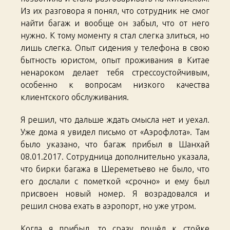
Из их разговора я понял, что сотрудник не смог
найти багаж и вообще он забыл, что от него
нужно. К тому моменту я стал слегка злиться, но
лишь слегка. Опыт сидения у телефона в свою
бытность юристом, опыт проживания в Китае
ненароком делает тебя стрессоустойчивым,
особенно к вопросам низкого качества
клиентского обслуживания.
Я решил, что дальше ждать смысла нет и уехал.
Уже дома я увидел письмо от «Аэрофлота». Там
было указано, что багаж прибыл в Шанхай
08.01.2017. Сотрудница дополнительно указала,
что бирки багажа в Шереметьево не было, что
его дослали с пометкой «срочно» и ему был
присвоен новый номер. Я возрадовался и
решил снова ехать в аэропорт, но уже утром.
Когда я прибыл, то сразу пошёл к стойке