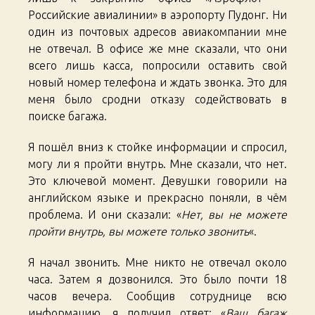
Российские авиалинии» в аэропорту Пудонг. Ни
один из почтовых адресов авиакомпании мне
не отвечал. В офисе же мне сказали, что они
всего лишь касса, попросили оставить свой
новый номер телефона и ждать звонка. Это для
меня было сродни отказу содействовать в
поиске багажа.
Я пошёл вниз к стойке информации и спросил,
могу ли я пройти внутрь. Мне сказали, что нет.
Это ключевой момент. Девушки говорили на
английском языке и прекрасно поняли, в чём
проблема. И они сказали: «
Нет, вы не можете
пройти внутрь, вы можете только звонить
«.
Я начал звонить. Мне никто не отвечал около
часа. Затем я дозвонился. Это было почти 18
часов вечера. Сообщив сотруднице всю
информацию, я получил ответ: «
Ваш багаж