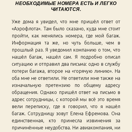
НЕОБХОДИМЫЕ НОМЕРА ЕСТЬ И ЛЕГКО
ЧИТАЮТСЯ.
Уже дома я увидел, что мне пришёл ответ от
«Аэрофлота». Там было сказано, куда мне стоит
пройти, как менялись номера, где мой багаж.
Информация та же, но чуть больше, чем в
прошлый раз. Я уведомил компанию о том, что
нашёл багаж, нашёл сам. Я подробно описал
ситуацию и отправил два письма: одно в службу
потери багажа, второе на «горячую линию». На
оба мне не ответили. Не ответили мне также на
изначальную претензию по общему адресу
обращения. Однако пришёл ответ на письмо в
адрес сотрудницы, с которой мы всё это время
вели переписку, где я говорил, что я нашёл
багаж. Сотрудницу зовут Елена Ефремова. Она
единственная, кто принесла извинения за
причинённые неудобства. Ни авиакомпания, ни