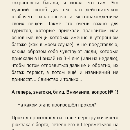
сохранности багажа, я искал его сам. Это
лучший способ для тех, кто действительно
озабочен сохранностью и местонахождением
своих вещей. Также это очень важно для
туристов, которые приехали транзитом или
основные вещи которых именно в утерянном
багаже (как в моём случае). Я не представляю,
каким образом себя чувствуют люди, которые
приехали в Шанхай на 3-4 дня (или на неделю),
чтобы потом отправиться дальше и обратно, их
багаж теряют, а потом ещё и извинений не
приносят… Свинство и только!..
А теперь, знатоки, блиц. Внимание, вопрос № 1!
— На каком этапе произошёл прокол?
Прокол произошёл на этапе перегрузки моего
рюкзака с борта, летевшего в Шереметьево на