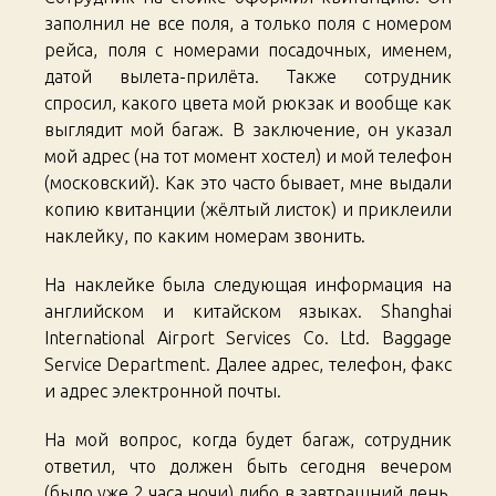
заполнил не все поля, а только поля с номером
рейса, поля с номерами посадочных, именем,
датой вылета-прилёта. Также сотрудник
спросил, какого цвета мой рюкзак и вообще как
выглядит мой багаж. В заключение, он указал
мой адрес (на тот момент хостел) и мой телефон
(московский). Как это часто бывает, мне выдали
копию квитанции (жёлтый листок) и приклеили
наклейку, по каким номерам звонить.
На наклейке была следующая информация на
английском и китайском языках. Shanghai
International Airport Services Co. Ltd. Baggage
Service Department. Далее адрес, телефон, факс
и адрес электронной почты.
На мой вопрос, когда будет багаж, сотрудник
ответил, что должен быть сегодня вечером
(было уже 2 часа ночи) либо в завтрашний день.