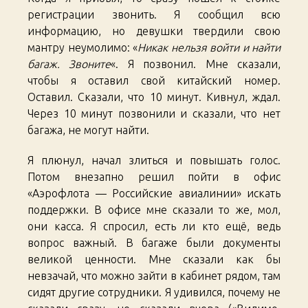
регистрации звонить. Я сообщил всю
информацию, но девушки твердили свою
мантру неумолимо: «
Никак нельзя войти и найти
багаж. Звоните
«. Я позвонил. Мне сказали,
чтобы я оставил свой китайский номер.
Оставил. Сказали, что 10 минут. Кивнул, ждал.
Через 10 минут позвонили и сказали, что нет
багажа, не могут найти.
Я плюнул, начал злиться и повышать голос.
Потом внезапно решил пойти в офис
«Аэрофлота — Российские авиалинии» искать
поддержки. В офисе мне сказали то же, мол,
они касса. Я спросил, есть ли кто ещё, ведь
вопрос важный. В багаже были документы
великой ценности. Мне сказали как бы
невзачай, что можно зайти в кабинет рядом, там
сидят другие сотрудники. Я удивился, почему не