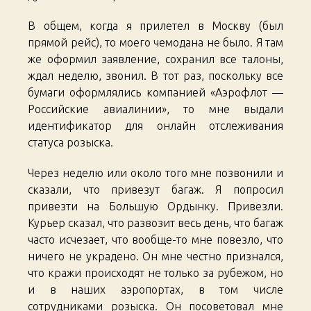
В общем, когда я прилетел в Москву (был
прямой рейс), то моего чемодана не было. Я там
же оформил заявление, сохранил все талоны,
ждал неделю, звонил. В тот раз, поскольку все
бумаги оформлялись компанией «Аэрофлот —
Российские авиалинии», то мне выдали
идентификатор для онлайн отслеживания
статуса розыска.
Через неделю или около того мне позвонили и
сказали, что привезут багаж. Я попросил
привезти на Большую Ордынку. Привезли.
Курьер сказал, что развозит весь день, что багаж
часто исчезает, что вообще-то мне повезло, что
ничего не украдено. Он мне честно признался,
что кражи происходят не только за рубежом, но
и в наших аэропортах, в том числе
сотрудниками розыска. Он посоветовал мне