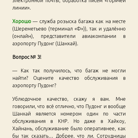
электронной почты, обработка писем «горячей
линии».
Хорошо
— служба розыска багажа как на месте
(Шереметьево (терминал «Ф»)), так и удалённо
(онлайн), представители авиакомпании в
аэропорту Пудонг (Шанхай).
Вопрос № 3!
— Как так получилось, что багаж не могли
найти? Оцените качество обслуживания в
аэропорту Пудонг?
Ублюдочное качество, скажу я вам. Мне
говорили, что всё отлично, что Пудонг и вообще
Шанхай является номером один по части
обслуживания в КНР. Но даже в Хайкоу,
Хайнань, обслуживание было оперативнее, как
бы так сказать… Добрее, что ли. Сотрудницы