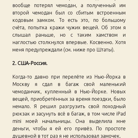
вообще потерял чемодан, а полученный им
второй чемодан был со сбитым встроенным
кодовым замком. То есть это, по большому
счёта, попытка кражи чужих вещей. Об этом я
слышал раньше, но с таким хамством и
наглостью столкнулся впервые. Косвенно. Хотя
меня предупреждали (см. ниже про Штаты).
2. США-Россия.
Когда-то давно при перелёте из Нью-Йорка в
Москву я сдал в багаж свой маленький
чемоданчик, купленный в Нью-Йорке. Новых
вещей, приобретённых за время поездки, было
немало. Я решил разгрузить свой походный
рюкзак и засунуть всё в багаж, в том числе iPad
mini моей начальницы. Она выделила мне
деньги, чтобы я ей его привёз. По простоте
душевной в тот раз я не использовал замочек.