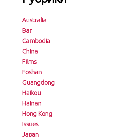
Australia
Bar
Cambodia
China
Films
Foshan
Guangdong
Haikou
Hainan
Hong Kong
Issues
Japan