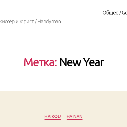
Общее / Ge
жиссёр и юрист / Handyman
Метка:
New Year
Рубрики
HAIKOU
HAINAN