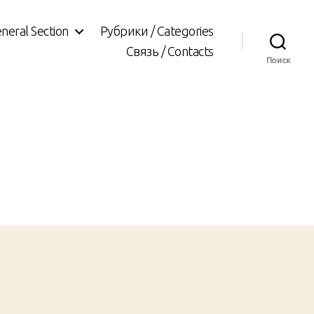
neral Section
Рубрики / Categories
Связь / Contacts
Поиск