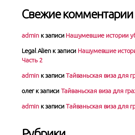
Свежие комментарии
admin
к записи
Нашумевшие истории уби
Legal Alien
к записи
Нашумевшие истории
Часть 2
admin
к записи
Тайваньская виза для г
олег
к записи
Тайваньская виза для гра
admin
к записи
Тайваньская виза для г
Рубрики