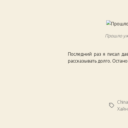
Прошло уж
Последний раз я писал да
рассказывать долго. Остан
China
Метки
Хайн