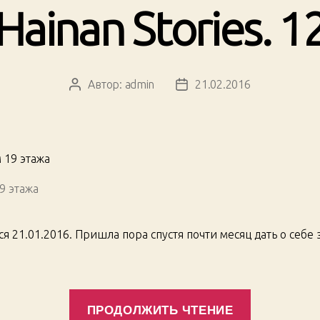
Hainan Stories. 1
Автор:
admin
21.02.2016
Автор
Дата
записи
записи
9 этажа
я 21.01.2016. Пришла пора спустя почти месяц дать о себе 
«Hainan
ПРОДОЛЖИТЬ ЧТЕНИЕ