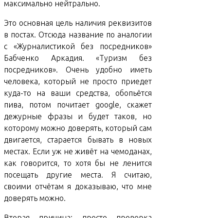
максимально нейтрально.
Это основная цель наличия реквизитов
в постах. Отсюда название по аналогии
с «Журналистикой без посредников»
Бабченко Аркадия. «Туризм без
посредников». Очень удобно иметь
человека, который не просто приедет
куда-то на ваши средства, обопьётся
пива, потом почитает google, скажет
дежурные фразы и будет таков, но
которому можно доверять, который сам
двигается, старается бывать в новых
местах. Если уж не живёт на чемоданах,
как говорится, то хотя бы не ленится
посещать другие места. Я считаю,
своими отчётам я доказываю, что мне
доверять можно.
Вторая причина: просто проверка