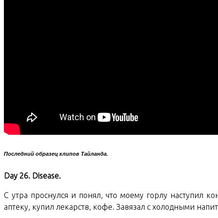
Последний образец клипов Тайланда.
Day 26. Disease.
С утра проснулся и понял, что моему горлу наступил ко
аптеку, купил лекарств, кофе. Завязал с холодными нап