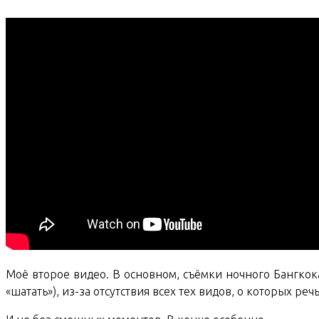
Моё второе видео. В основном, съёмки ночного Бангкока
«шатать»), из-за отсутствия всех тех видов, о которых ре