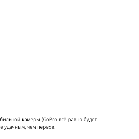
табильной камеры (GoPro всё равно будет
ее удачным, чем первое.